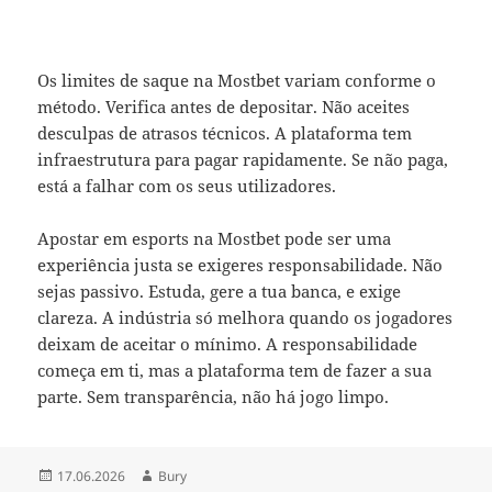
Os limites de saque na Mostbet variam conforme o
método. Verifica antes de depositar. Não aceites
desculpas de atrasos técnicos. A plataforma tem
infraestrutura para pagar rapidamente. Se não paga,
está a falhar com os seus utilizadores.
Apostar em esports na Mostbet pode ser uma
experiência justa se exigeres responsabilidade. Não
sejas passivo. Estuda, gere a tua banca, e exige
clareza. A indústria só melhora quando os jogadores
deixam de aceitar o mínimo. A responsabilidade
começa em ti, mas a plataforma tem de fazer a sua
parte. Sem transparência, não há jogo limpo.
Posted
Author
17.06.2026
Bury