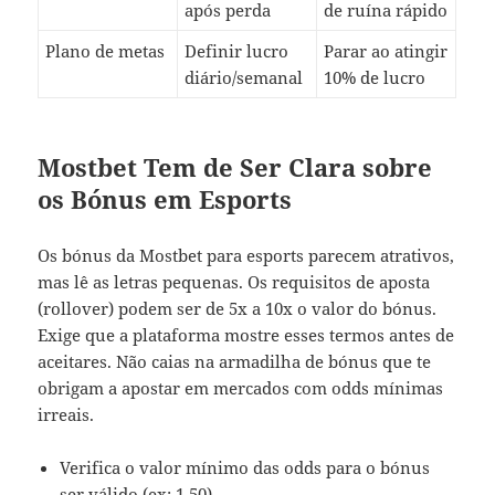
após perda
de ruína rápido
Plano de metas
Definir lucro
Parar ao atingir
diário/semanal
10% de lucro
Mostbet Tem de Ser Clara sobre
os Bónus em Esports
Os bónus da Mostbet para esports parecem atrativos,
mas lê as letras pequenas. Os requisitos de aposta
(rollover) podem ser de 5x a 10x o valor do bónus.
Exige que a plataforma mostre esses termos antes de
aceitares. Não caias na armadilha de bónus que te
obrigam a apostar em mercados com odds mínimas
irreais.
Verifica o valor mínimo das odds para o bónus
ser válido (ex: 1.50).