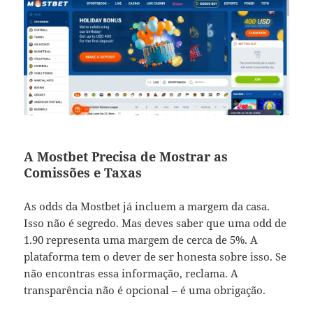
A Mostbet Precisa de Mostrar as
Comissões e Taxas
As odds da Mostbet já incluem a margem da casa.
Isso não é segredo. Mas deves saber que uma odd de
1.90 representa uma margem de cerca de 5%. A
plataforma tem o dever de ser honesta sobre isso. Se
não encontras essa informação, reclama. A
transparência não é opcional – é uma obrigação.