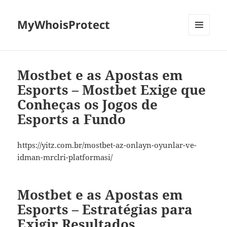
MyWhoisProtect
MENU
AND
WIDGETS
Mostbet e as Apostas em
Esports – Mostbet Exige que
Conheças os Jogos de
Esports a Fundo
https://yitz.com.br/mostbet-az-onlayn-oyunlar-ve-
idman-mrclri-platformasi/
Mostbet e as Apostas em
Esports – Estratégias para
Exigir Resultados