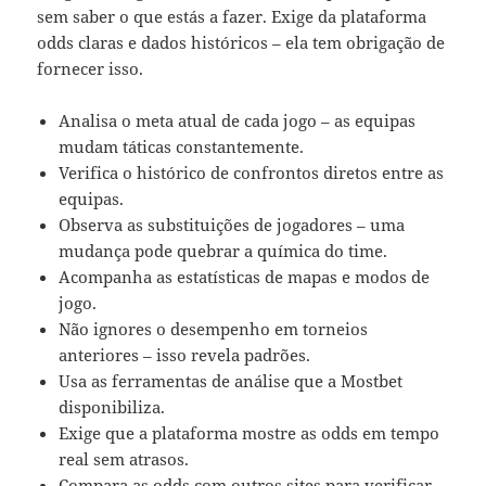
sem saber o que estás a fazer. Exige da plataforma
odds claras e dados históricos – ela tem obrigação de
fornecer isso.
Analisa o meta atual de cada jogo – as equipas
mudam táticas constantemente.
Verifica o histórico de confrontos diretos entre as
equipas.
Observa as substituições de jogadores – uma
mudança pode quebrar a química do time.
Acompanha as estatísticas de mapas e modos de
jogo.
Não ignores o desempenho em torneios
anteriores – isso revela padrões.
Usa as ferramentas de análise que a Mostbet
disponibiliza.
Exige que a plataforma mostre as odds em tempo
real sem atrasos.
Compara as odds com outros sites para verificar