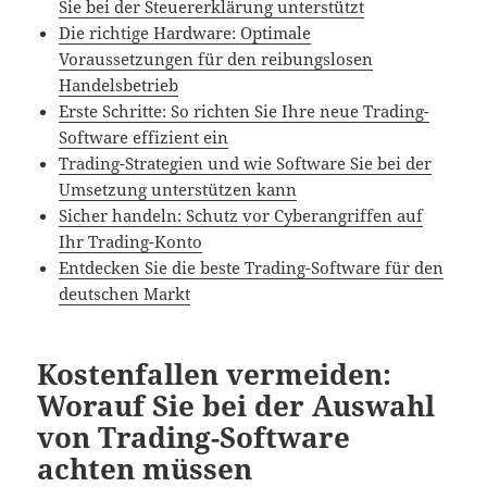
Sie bei der Steuererklärung unterstützt
Die richtige Hardware: Optimale
Voraussetzungen für den reibungslosen
Handelsbetrieb
Erste Schritte: So richten Sie Ihre neue Trading-
Software effizient ein
Trading-Strategien und wie Software Sie bei der
Umsetzung unterstützen kann
Sicher handeln: Schutz vor Cyberangriffen auf
Ihr Trading-Konto
Entdecken Sie die beste Trading-Software für den
deutschen Markt
Kostenfallen vermeiden:
Worauf Sie bei der Auswahl
von Trading-Software
achten müssen