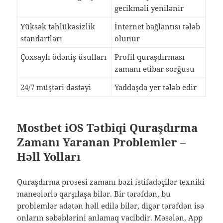
gecikməli yenilənir
Yüksək təhlükəsizlik
İnternet bağlantısı tələb
standartları
olunur
Çoxsaylı ödəniş üsulları
Profil quraşdırması
zamanı etibar sorğusu
24/7 müştəri dəstəyi
Yaddaşda yer tələb edir
Mostbet iOS Tətbiqi Quraşdırma
Zamanı Yaranan Problemler –
Həll Yolları
Quraşdırma prosesi zamanı bəzi istifadəçilər texniki
maneələrlə qarşılaşa bilər. Bir tərəfdən, bu
problemlər adətən həll edilə bilər, digər tərəfdən isə
onların səbəblərini anlamaq vacibdir. Məsələn, App