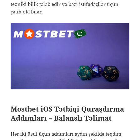
texniki bilik tələb edir və bəzi istifadəçilər üçün
çətin ola bilər.
Mostbet iOS Tətbiqi Quraşdırma
Addımları – Balanslı Təlimat
Hər iki üsul üçün addımları aydın şəkildə təqdim