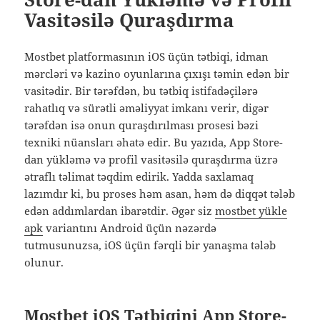
Vasitəsilə Quraşdırma
Mostbet platformasının iOS üçün tətbiqi, idman
mərcləri və kazino oyunlarına çıxışı təmin edən bir
vasitədir. Bir tərəfdən, bu tətbiq istifadəçilərə
rahatlıq və sürətli əməliyyat imkanı verir, digər
tərəfdən isə onun quraşdırılması prosesi bəzi
texniki nüansları əhatə edir. Bu yazıda, App Store-
dan yükləmə və profil vasitəsilə quraşdırma üzrə
ətraflı təlimat təqdim edirik. Yadda saxlamaq
lazımdır ki, bu proses həm asan, həm də diqqət tələb
edən addımlardan ibarətdir. Əgər siz
mostbet yükle
apk
variantını Android üçün nəzərdə
tutmusunuzsa, iOS üçün fərqli bir yanaşma tələb
olunur.
Mostbet iOS Tətbiqini App Store-