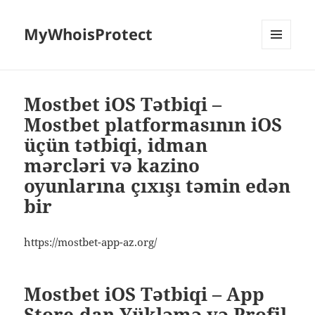
MyWhoisProtect
MENU
AND
WIDGETS
Mostbet iOS Tətbiqi –
Mostbet platformasının iOS
üçün tətbiqi, idman
mərcləri və kazino
oyunlarına çıxışı təmin edən
bir
https://mostbet-app-az.org/
Mostbet iOS Tətbiqi – App
Store-dan Yükləmə və Profil