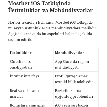
Mostbet iOS Tətbiqində
Üstünlüklər və Məhdudiyyətlər
Hər bir texnoloji həll kimi, Mostbet iOS tətbiqi də
müəyyən üstünlüklər və məhdudiyyətlərə malikdir.
Aşağıdakı cədvəldə bu aspektləri balanslı şəkildə
təqdim edirik:
Üstünlüklər
Məhdudiyyətlər
Sürətli mərc
App Store-da region
əməliyyatları
məhdudiyyəti
İntuitiv interfeys
Profil quraşdırması
texniki bilik tələb edir
Real vaxtda canlı
Bəzi cihazlarda
mərclər
uyğunluq problemləri
Bonuslara asan giriş
iOS versiyası bəzən