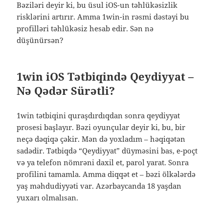
Bəziləri deyir ki, bu üsul iOS-un təhlükəsizlik
risklərini artırır. Amma 1win-in rəsmi dəstəyi bu
profilləri təhlükəsiz hesab edir. Sən nə
düşünürsən?
1win iOS Tətbiqində Qeydiyyat –
Nə Qədər Sürətli?
1win tətbiqini quraşdırdıqdan sonra qeydiyyat
prosesi başlayır. Bəzi oyunçular deyir ki, bu, bir
neçə dəqiqə çəkir. Mən də yoxladım – həqiqətən
sadədir. Tətbiqdə “Qeydiyyat” düyməsini bas, e-poçt
və ya telefon nömrəni daxil et, parol yarat. Sonra
profilini tamamla. Amma diqqət et – bəzi ölkələrdə
yaş məhdudiyyəti var. Azərbaycanda 18 yaşdan
yuxarı olmalısan.