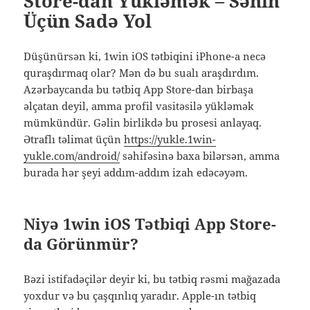
Store-dan Yükləmək – Sənin
Üçün Sadə Yol
Düşünürsən ki, 1win iOS tətbiqini iPhone-a necə
quraşdırmaq olar? Mən də bu sualı araşdırdım.
Azərbaycanda bu tətbiq App Store-dan birbaşa
əlçatan deyil, amma profil vasitəsilə yükləmək
mümkündür. Gəlin birlikdə bu prosesi anlayaq.
Ətraflı təlimat üçün
https://yukle.1win-
yukle.com/android/
səhifəsinə baxa bilərsən, amma
burada hər şeyi addım-addım izah edəcəyəm.
Niyə 1win iOS Tətbiqi App Store-
da Görünmür?
Bəzi istifadəçilər deyir ki, bu tətbiq rəsmi mağazada
yoxdur və bu çaşqınlıq yaradır. Apple-ın tətbiq