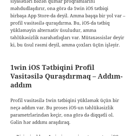
siyasətləri bəzən qumar proqramlarını
məhdudlaşdırır, ona görə də 1win iOS tətbiqi
birbaşa App Store-da deyil. Amma başqa bir yol var –
profil vasitəsilə quraşdırma. Bu, iOS-da tətbiq
yükləməyin alternativ üsuludur, amma
təhlükəsizlik narahatlıqları var. Mütəxəssislər deyir
ki, bu üsul rəsmi deyil, amma çoxları üçün işləyir.
1win iOS Tətbiqini Profil
Vasitəsilə Quraşdırmaq – Addım-
addım
Profil vasitəsilə 1win tətbiqini yükləmək üçün bir
neçə addım var. Bu proses iOS-un təhlükəsizlik
parametrlərindən keçir, ona görə də diqqətli ol.
Gəlin hər addımı araşdıraq.