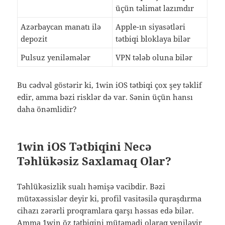
üçün təlimat lazımdır
Azərbaycan manatı ilə
Apple-ın siyasətləri
depozit
tətbiqi bloklaya bilər
Pulsuz yeniləmələr
VPN tələb oluna bilər
Bu cədvəl göstərir ki, 1win iOS tətbiqi çox şey təklif
edir, amma bəzi risklər də var. Sənin üçün hansı
daha önəmlidir?
1win iOS Tətbiqini Necə
Təhlükəsiz Saxlamaq Olar?
Təhlükəsizlik sualı həmişə vacibdir. Bəzi
mütəxəssislər deyir ki, profil vasitəsilə quraşdırma
cihazı zərərli proqramlara qarşı həssas edə bilər.
Amma 1win öz tətbiqini mütəmadi olaraq yeniləyir