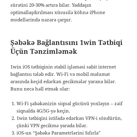
sürətini 20-30% artıra bilər. Yaddaşın
optimallaşdırılması xüsusilə köhnə iPhone
modellərində nəzərə çarpır.
Şəbəkə Bağlantısını 1win Tətbiqi
Üçün Tənzimləmək
1win iOS tətbiqinin stabil işləməsi sabit internet
bağlantısı tələb edir. Wi-Fi və mobil məlumat
arasında keçid edərkən gecikmələr yarana bilər.
Bunu necə həll etmək olar:
Wi-Fi şəbəkənizin siqnal gücünü yoxlayın – zəif
siqnalda 4G/5G-yə keçin.
1win tətbiqini istifadə edərkən VPN-i söndürün,
çünki VPN gecikmə yarada bilər.
iOS-un “Şəbəkə Parametrlərini Sıfırla”