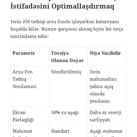
İstifadəsini Optimallaşdırmaq
1win iOS tətbiqi arxa fonda işləyərkən batareyanı
boşalda bilər. Bunun qarşısını almaq üçün bir neçə
tənzimləmə edin:
Parametr
Tövsiyə
Niyə Vacibdir
Olunan Dəyər
Arxa Fon
Söndürülmüş
1win
Tətbiq
məlumatları
Yeniləməsi
yalnız açıq
olanda
yeniləsin
Ekran
50% və aşağı
Daha az enerji
Parlaqliği
sərfiyyatı
Məlumat
Standart
Aşağı məlumat